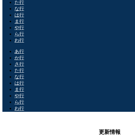
た行
な行
は行
ま行
や行
ら行
わ行
あ行
か行
さ行
た行
な行
は行
ま行
や行
ら行
わ行
更新情報