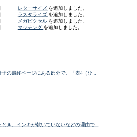
日
レターサイズ
を追加しました。
日
ラスタライズ
を追加しました。
日
メガピクセル
を追加しました。
日
マッチング
を追加しました。
日
ポストスクリプト
を追加しました。
の最終ページにある部分で、「表4（ひ...
とき、インキが乾いていないなどの理由で...