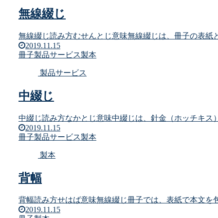
無線綴じ
無線綴じ読み方むせんとじ意味無線綴じは、冊子の表紙と
2019.11.15
冊子
製品サービス
製本
製品サービス
中綴じ
中綴じ読み方なかとじ意味中綴じは、針金（ホッチキス）
2019.11.15
冊子
製品サービス
製本
製本
背幅
背幅読み方せはば意味無線綴じ冊子では、表紙で本文を包
2019.11.15