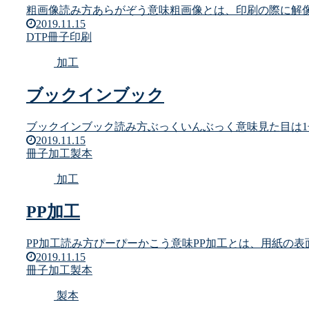
粗画像読み方あらがぞう意味粗画像とは、印刷の際に解像
2019.11.15
DTP
冊子
印刷
加工
ブックインブック
ブックインブック読み方ぶっくいんぶっく意味見た目は1冊
2019.11.15
冊子
加工
製本
加工
PP加工
PP加工読み方ぴーぴーかこう意味PP加工とは、用紙の表
2019.11.15
冊子
加工
製本
製本