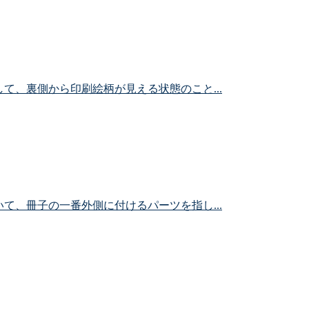
て、裏側から印刷絵柄が見える状態のこと...
て、冊子の一番外側に付けるパーツを指し...