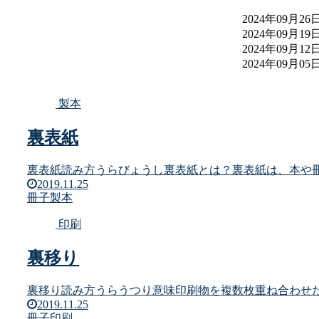
2024年09月26
2024年09月19
2024年09月12
2024年09月05
2024年08月29
製本
裏表紙
裏表紙読み方うらびょうし裏表紙とは？裏表紙は、本や冊子
2019.11.25
冊子
製本
印刷
裏移り
裏移り読み方うらうつり意味印刷物を複数枚重ね合わせた
2019.11.25
冊子
印刷