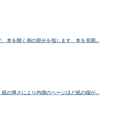
、本を開く側の部分を指します。本を見開...
紙の厚さにより内側のページほど紙の端が...