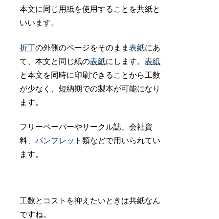
本文に同じ用紙を使用することを共紙と
いいます。
折丁
の外側のページをそのまま
表紙
にあ
て、本文と同じ紙の
表紙
にします。
表紙
と本文を同時に印刷できることから工数
が少なく、短納期での製本が可能になり
ます。
フリーペーパーやサークル誌、会社資
料、
パンフレット
類などで用いられてい
ます。
工数とコストを抑えたいときは共紙なん
ですね。