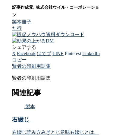
製本
冊子
た行
シェアする
X
Facebook
はてブ
LINE
Pinterest
LinkedIn
コピー
賢者の印刷用語集
賢者の印刷用語集
関連記事
製本
右綴じ
右綴じ読み方みぎとじ意味右綴じとは、