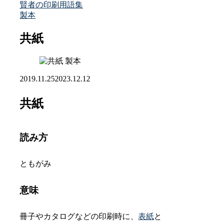
賢者の印刷用語集
製本
共紙
製本
2019.11.25
2023.12.12
共紙
読み方
ともがみ
意味
冊子やカタログなどの印刷時に、
表紙
と