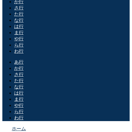
か行
さ行
た行
な行
は行
ま行
や行
ら行
わ行
あ行
か行
さ行
た行
な行
は行
ま行
や行
ら行
わ行
ホーム