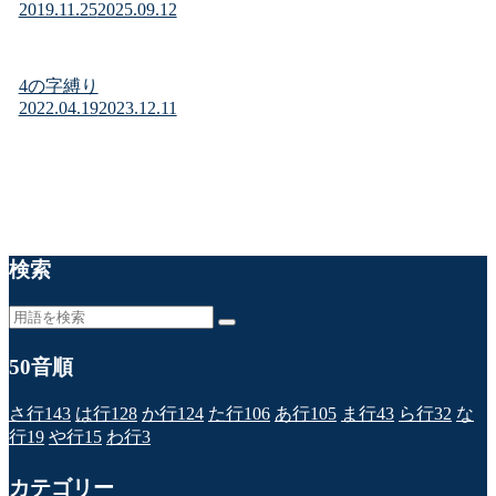
2019.11.25
2025.09.12
4の字縛り
2022.04.19
2023.12.11
検索
50音順
さ行
143
は行
128
か行
124
た行
106
あ行
105
ま行
43
ら行
32
な
行
19
や行
15
わ行
3
カテゴリー