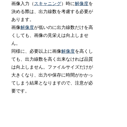
画像入力（
スキャニング
）時に
解像度
を
決める際は、出力線数を考慮する必要が
あります。
画像
解像度
が低いのに出力線数だけを高
くしても、画像の見栄えは向上しませ
ん。
同様に、必要以上に画像
解像度
を高くし
ても、出力線数を高く出来なければ品質
は向上しません。ファイルサイズだけが
大きくなり、出力や保存に時間がかかっ
てしまう結果となりますので、注意が必
要です。