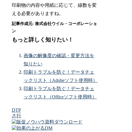
印刷物の内容や用紙に応じて、線数を変
える必要がありますね。
もっと詳しく知りたい！
画像の解像度の確認・変更方法を
知りたい
印刷トラブルを防ぐ！データチェ
ックリスト（Adobeソフト使用時）
印刷トラブルを防ぐ！データチェ
ックリスト（Officeソフト使用時）
DTP
さ行