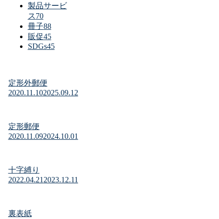
製品サービ
ス
70
冊子
88
販促
45
SDGs
45
定形外郵便
2020.11.10
2025.09.12
定形郵便
2020.11.09
2024.10.01
十字縛り
2022.04.21
2023.12.11
裏表紙